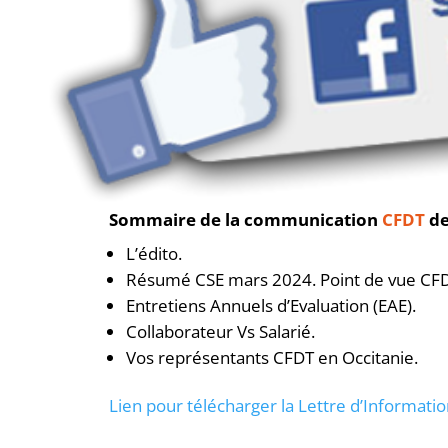
Sommaire de la communication
CFDT
de
L’édito.
Résumé CSE mars 2024. Point de vue CFD
Entretiens Annuels d’Evaluation (EAE).
Collaborateur Vs Salarié.
Vos représentants CFDT en Occitanie.
Lien p
our télécharger la Lettre d’Informati