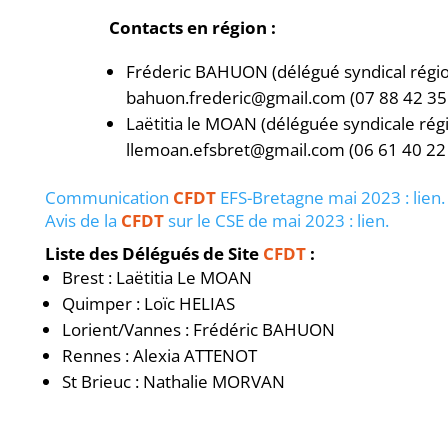
Contacts en région :
Fréderic BAHUON (délégué syndical régi
bahuon.frederic@gmail.com (07 88 42 35
Laëtitia le MOAN (déléguée syndicale rég
llemoan.efsbret@gmail.com (06 61 40 22
Communication
CFDT
EFS-Bretagne mai 2023 : lien.
Avis de la
CFDT
sur le CSE de mai 2023 : lien.
Liste des Délégués de Site
CFDT
:
Brest : Laëtitia Le MOAN
Quimper : Loïc HELIAS
Lorient/Vannes : Frédéric BAHUON
Rennes : Alexia ATTENOT
St Brieuc : Nathalie MORVAN