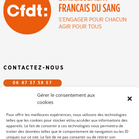
CONTACTEZ-NOUS
06 87 37 58 57
Gérer le consentement aux
CFDT.EFS@GMAIL.COM
cookies
SUIVEZ-NOUS SUR LES RÉSEAUX
Pour offrir les meilleures expériences, nous utilisons des technologies
telles que les cookies pour stocker et/ou accéder aux informations des
appareils. Le fait de consentir à ces technologies nous permettra de
/cfdtefs
traiter des données telles que le comportement de navigation ou les ID
cfdt-efs
uniques sur ce site. Le fait de ne pas consentir ou de retirer son