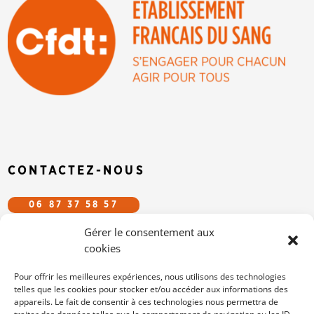
CONTACTEZ-NOUS
06 87 37 58 57
Gérer le consentement aux
CFDT.EFS@GMAIL.COM
cookies
SUIVEZ-NOUS SUR LES RÉSEAUX
Pour offrir les meilleures expériences, nous utilisons des technologies
telles que les cookies pour stocker et/ou accéder aux informations des
appareils. Le fait de consentir à ces technologies nous permettra de
/cfdtefs