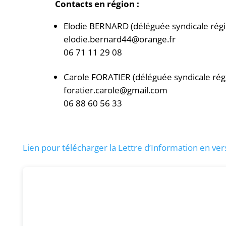
Contacts en région :
Elodie BERNARD (déléguée syndicale rég
elodie.bernard44@orange.fr
06 71 11 29 08
Carole FORATIER (déléguée syndicale ré
foratier.carole@gmail.com
06 88 60 56 33
Lien pour télécharger la Lettre d’Information en ve