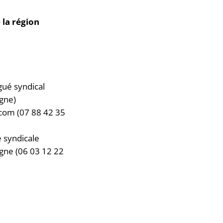
 la région
ué syndical
gne)
com (07 88 42 35
 syndicale
gne (06 03 12 22