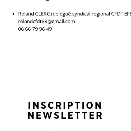
Roland CLERC (délégué syndical régional CFDT E
rolandcfdt69@gmail.com
06 66 79 96 49
INSCRIPTION
NEWSLETTER