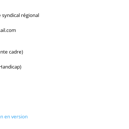
 syndical régional
mail.com
nte cadre)
Handicap)
n en version