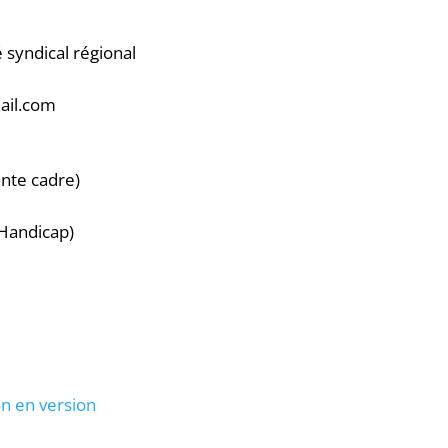
 syndical régional
mail.com
nte cadre)
Handicap)
n en version