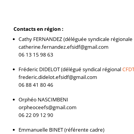
Contacts en région :
Cathy FERNANDEZ (déléguée syndicale régionale
catherine.fernandez.efsidf@gmail.com
06 13 15 98 63
Fréderic DIDELOT (délégué syndical régional
CFD
frederic.didelot.efsidf@gmail.com
06 88 41 80 46
Orphéo NASCIMBENI
orpheoceefs@gmail.com
06 22 09 12 90
Emmanuelle BINET (référente cadre)