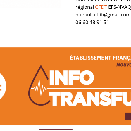
régional
CFDT
EFS-NVAQ
noirault.cfdt@gmail.com
06 60 48 91 51