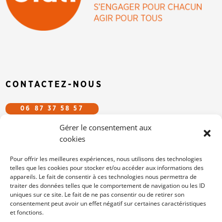
CONTACTEZ-NOUS
06 87 37 58 57
Gérer le consentement aux
CFDT.EFS@GMAIL.COM
cookies
SUIVEZ-NOUS SUR LES RÉSEAUX
Pour offrir les meilleures expériences, nous utilisons des technologies
telles que les cookies pour stocker et/ou accéder aux informations des
appareils. Le fait de consentir à ces technologies nous permettra de
/cfdtefs
traiter des données telles que le comportement de navigation ou les ID
cfdt-efs
uniques sur ce site. Le fait de ne pas consentir ou de retirer son
consentement peut avoir un effet négatif sur certaines caractéristiques
et fonctions.