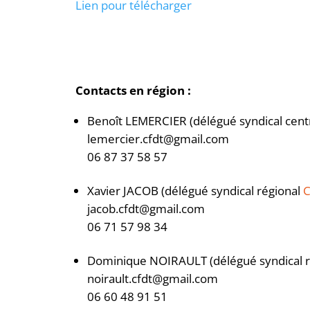
Lien pour télécharge
r
Contacts en région :
Benoît LEMERCIER (délégué syndical cent
lemercier.cfdt@gmail.com
06 87 37 58 57
Xavier JACOB (délégué syndical régional
jacob.cfdt@gmail.com
06 71 57 98 34
Dominique NOIRAULT (délégué syndical 
noirault.cfdt@gmail.com
06 60 48 91 51