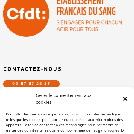
CONTACTEZ-NOUS
06 87 37 58 57
Gérer le consentement aux
CFDT.EFS@GMAIL.COM
cookies
SUIVEZ-NOUS SUR LES RÉSEAUX
Pour offrir les meilleures expériences, nous utilisons des technologies
telles que les cookies pour stocker et/ou accéder aux informations des
appareils. Le fait de consentir à ces technologies nous permettra de
/cfdtefs
traiter des données telles que le comportement de navigation ou les ID
cfdt-efs