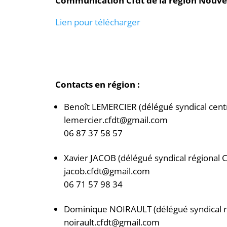
Communication Cfdt de la région Nouvel
Lien pour télécha
rger
Contacts en région :
Benoît LEMERCIER (délégué syndical cent
lemercier.cfdt@gmail.com
06 87 37 58 57
Xavier JACOB (délégué syndical régional
jacob.cfdt@gmail.com
06 71 57 98 34
Dominique NOIRAULT (délégué syndical 
noirault.cfdt@gmail.com