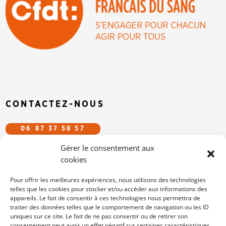
CONTACTEZ-NOUS
06 87 37 58 57
Gérer le consentement aux
CFDT.EFS@GMAIL.COM
cookies
SUIVEZ-NOUS SUR LES RÉSEAUX
Pour offrir les meilleures expériences, nous utilisons des technologies
telles que les cookies pour stocker et/ou accéder aux informations des
appareils. Le fait de consentir à ces technologies nous permettra de
/cfdtefs
traiter des données telles que le comportement de navigation ou les ID
cfdt-efs
uniques sur ce site. Le fait de ne pas consentir ou de retirer son
consentement peut avoir un effet négatif sur certaines caractéristiques