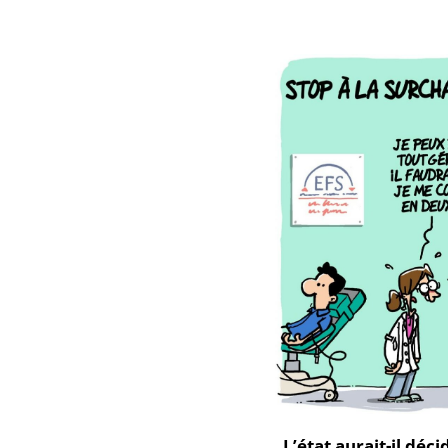
L’état aurait-il déc