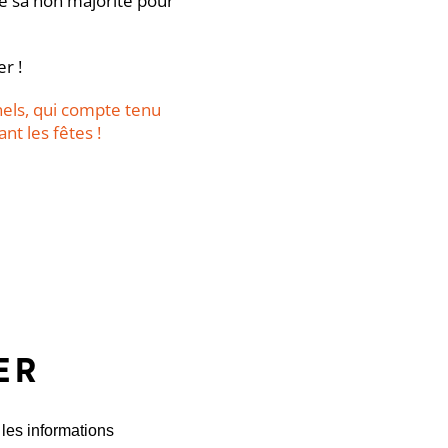
re sa non majorité pour
r !
els, qui compte tenu
nt les fêtes !
ER
 les informations