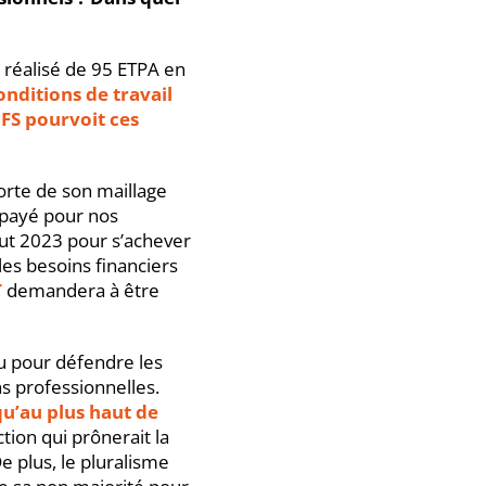
 réalisé de 95 ETPA en
onditions de travail
EFS pourvoit ces
orte de son maillage
a payé pour nos
ut 2023 pour s’achever
les besoins financiers
T
demandera à être
u pour défendre les
s professionnelles.
qu’au plus haut de
tion qui prônerait la
e plus, le pluralisme