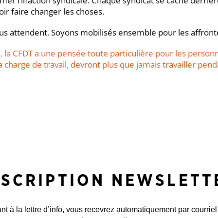
timer l’inaction syndicale. Chaque syndicat se cache derriè
ir faire changer les choses.
s attendent. Soyons mobilisés ensemble pour les affronte
a CFDT a une pensée toute particulière pour les personn
a charge de travail, devront plus que jamais travailler penda
NSCRIPTION NEWSLETT
 à la lettre d’info, vous recevrez automatiquement par courriel