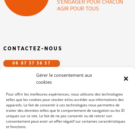
CONTACTEZ-NOUS
06 87 37 58 57
Gérer le consentement aux
CFDT.EFS@GMAIL.COM
cookies
SUIVEZ-NOUS SUR LES RÉSEAUX
Pour offrir les meilleures expériences, nous utilisons des technologies
telles que les cookies pour stocker et/ou accéder aux informations des
appareils. Le fait de consentir à ces technologies nous permettra de
/cfdtefs
traiter des données telles que le comportement de navigation ou les ID
cfdt-efs
uniques sur ce site. Le fait de ne pas consentir ou de retirer son
consentement peut avoir un effet négatif sur certaines caractéristiques
et fonctions.