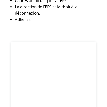
Cadres au forfait jour à l’EFS.
La direction de l’EFS et le droit à la
déconnexion.
Adhérez !