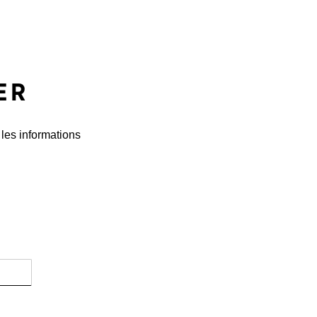
ER
 les informations