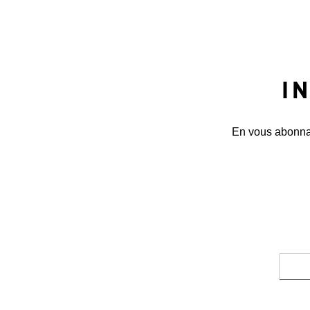
I
En vous abonnant