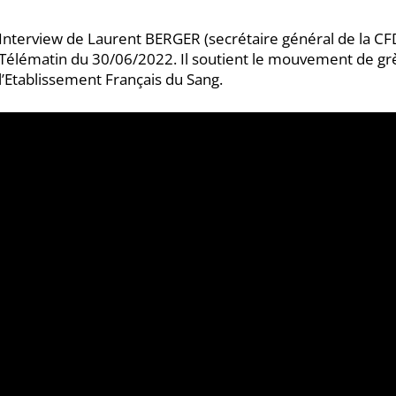
Interview de Laurent BERGER (secrétaire général de la CF
Télématin du 30/06/2022. Il soutient le mouvement de gr
l’Etablissement Français du Sang.