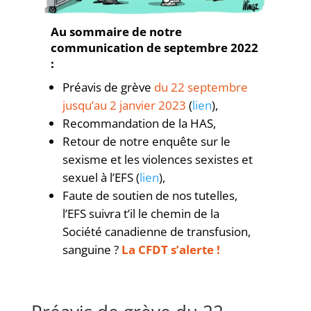
Au sommaire de notre
communication de septembre 2022
:
Préavis de grève
du 22 septembre
jusqu’au 2 janvier 2023
(
lien
),
Recommandation de la HAS,
Retour de notre enquête sur le
sexisme et les violences sexistes et
sexuel à l’EFS (
l
ien
),
Faute de soutien de nos tutelles,
l’EFS suivra t’il le chemin de la
Société canadienne de transfusion,
sanguine ?
La CFDT s’alerte !