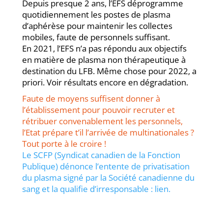
Depuis presque 2 ans, l’EFS déprogramme
quotidiennement les postes de plasma
d’aphérèse pour maintenir les collectes
mobiles, faute de personnels suffisant.
En 2021, l’EFS n’a pas répondu aux objectifs
en matière de plasma non thérapeutique à
destination du LFB. Même chose pour 2022, a
priori. Voir résultats encore en dégradation.
Faute de moyens suffisent donner à
l’établissement pour pouvoir recruter et
rétribuer convenablement les personnels,
l’Etat prépare t’il l’arrivée de multinationales ?
Tout porte à le croire !
Le SCFP (Syndicat canadien de la Fonction
Publique) dénonce l’entente de privatisation
du plasma signé par la Société canadienne du
sang et la qualifie d’irresponsable : lien.