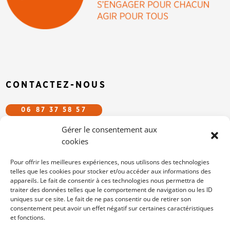
CONTACTEZ-NOUS
06 87 37 58 57
Gérer le consentement aux
CFDT.EFS@GMAIL.COM
cookies
SUIVEZ-NOUS SUR LES RÉSEAUX
Pour offrir les meilleures expériences, nous utilisons des technologies
telles que les cookies pour stocker et/ou accéder aux informations des
appareils. Le fait de consentir à ces technologies nous permettra de
/cfdtefs
traiter des données telles que le comportement de navigation ou les ID
cfdt-efs
uniques sur ce site. Le fait de ne pas consentir ou de retirer son
consentement peut avoir un effet négatif sur certaines caractéristiques
et fonctions.