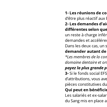
1- Les réunions de c
d’être plus réactif aux
2- Les demandes d’ai
différentes selon que
un reste à charge infér
demandes et accélérer 
Dans les deux cas, un 
demander autant de 
*Les membres de la co
domaine dentaire et o
payez la plus grande p
3-
Si le fonds social EF
d’attributions, vous av
pièces constitutives du
Qui peut en bénéficie
Les salariés et ex-sal
du Sang mis en place au