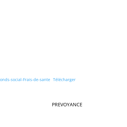
nds-social-Frais-de-sante
Télécharger
PREVOYANCE