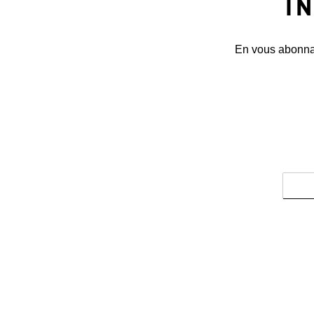
I
En vous abonnant