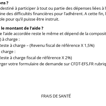
ons ?
 destiné à participer à tout ou partie des dépenses liées à 
ine des difficultés financières pour l’adhérent. A cette fin
le pour qu’il puisse être instruit.
le montant de l’aide ?
e l’aide accordée reste le même et dépend de la compositi
) à charge :
Reste à charge – (Revenu fiscal de référence X 1,5%)
 charge :
Reste à charge fiscal de référence X 2%)
rger votre formulaire de demande sur CFDT-EFS.FR rubrique
FRAIS DE SANTÉ