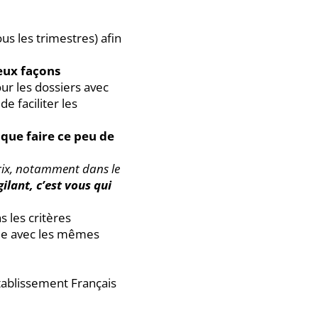
ous les trimestres) afin
eux façons
our les dossiers avec
e faciliter les
 que faire ce peu de
rix, notamment dans le
gilant, c’est vous qui
s les critères
elle avec les mêmes
Etablissement Français