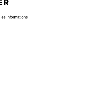
ER
 les informations